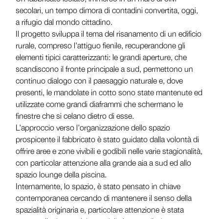
secolari, un tempo dimora di contadini convertita, oggi,
a rifugio dal mondo cittadino.
Il progetto sviluppa il tema del risanamento di un edificio
rurale, compreso l’attiguo fienile, recuperandone gli
elementi tipici caratterizzanti: le grandi aperture, che
scandiscono il fronte principale a sud, permettono un
continuo dialogo con il paesaggio naturale e, dove
presenti, le mandolate in cotto sono state mantenute ed
utilizzate come grandi diaframmi che schermano le
finestre che si celano dietro di esse.
L’approccio verso l’organizzazione dello spazio
prospicente il fabbricato è stato guidato dalla volontà di
offrire aree e zone vivibili e godibili nelle varie stagionalità,
con particolar attenzione alla grande aia a sud ed allo
spazio lounge della piscina.
Internamente, lo spazio, è stato pensato in chiave
contemporanea cercando di mantenere il senso della
spazialità originaria e, particolare attenzione è stata