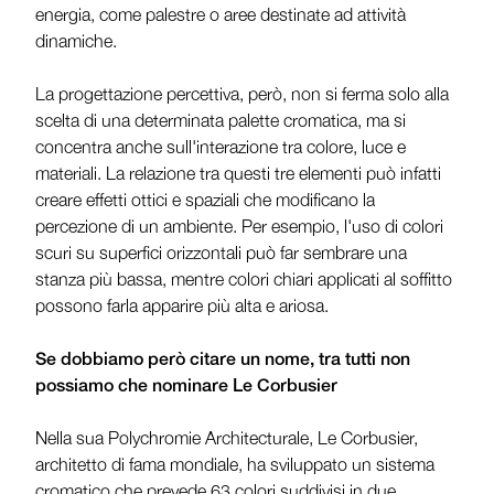
energia, come palestre o aree destinate ad attività
dinamiche.
La progettazione percettiva, però, non si ferma solo alla
scelta di una determinata palette cromatica, ma si
concentra anche sull'interazione tra colore, luce e
materiali. La relazione tra questi tre elementi può infatti
creare effetti ottici e spaziali che modificano la
percezione di un ambiente. Per esempio, l'uso di colori
scuri su superfici orizzontali può far sembrare una
stanza più bassa, mentre colori chiari applicati al soffitto
possono farla apparire più alta e ariosa.
Se dobbiamo però citare un nome, tra tutti non
possiamo che nominare Le Corbusier
Nella sua Polychromie Architecturale, Le Corbusier,
architetto di fama mondiale, ha sviluppato un sistema
cromatico che prevede 63 colori suddivisi in due