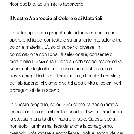
riconoscibile, ad un intero fabbricato.
Il Nostro Approccio al Colore e ai Materiali
Il nostro approccio progettuale si fonda su un’analisi
approfondita del contesto e su una forte interazione tra
colori e materiali. L’uso di superfici diverse, in
combinazione con tonalità selezionate, consente di
creare effetti visivi e tattili che arricchiscono l'esperienza
sensoriale degli utenti. Un esempio emblematico è il
nostro progetto Luce Eterna, in cui, durante il restyling
dell’abitazione, ci siamo divertiti a dare vita ai colori, veri
protagonisti dello spazio.
In questo progetto, colori vividi come l’arancio rame si
inseriscono in un ambiente quasi total white, irradiando
la stessa intensità di un raggio di sole. Questa scelta
non solo illumina ma riscalda anche la zona giorno,
creando un'atmosfera accogliente. Inoltre, tocchi delicati