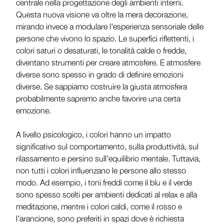
centrale nella progettazione degli ambienti interni.
Questa nuova visione va oltre la mera decorazione,
mirando invece a modulare l'esperienza sensoriale delle
persone che vivono lo spazio. Le superfici riflettenti, i
colori saturi o desaturati, le tonalità calde o fredde,
diventano strumenti per creare atmosfere. E atmosfere
diverse sono spesso in grado di definire emozioni
diverse. Se sappiamo costruire la giusta atmosfera
probabilmente sapremo anche favorire una certa
emozione.
A livello psicologico, i colori hanno un impatto
significativo sul comportamento, sulla produttività, sul
rilassamento e persino sull'equilibrio mentale. Tuttavia,
non tutti i colori influenzano le persone allo stesso
modo. Ad esempio, i toni freddi come il blu e il verde
sono spesso scelti per ambienti dedicati al relax e alla
meditazione, mentre i colori caldi, come il rosso e
l'arancione, sono preferiti in spazi dove è richiesta