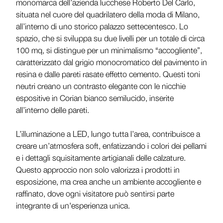
monomarca dell’azienda lucchese Roberto Del Carlo,
situata nel cuore del quadrilatero della moda di Milano,
all’interno di uno storico palazzo settecentesco. Lo
spazio, che si sviluppa su due livelli per un totale di circa
100 mq, si distingue per un minimalismo “accogliente”,
caratterizzato dal grigio monocromatico del pavimento in
resina e dalle pareti rasate effetto cemento. Questi toni
neutri creano un contrasto elegante con le nicchie
espositive in Corian bianco semilucido, inserite
all’interno delle pareti.
L’illuminazione a LED, lungo tutta l’area, contribuisce a
creare un’atmosfera soft, enfatizzando i colori dei pellami
e i dettagli squisitamente artigianali delle calzature.
Questo approccio non solo valorizza i prodotti in
esposizione, ma crea anche un ambiente accogliente e
raffinato, dove ogni visitatore può sentirsi parte
integrante di un'esperienza unica.