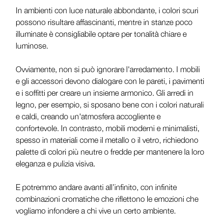
In ambienti con luce naturale abbondante, i colori scuri
possono risultare affascinanti, mentre in stanze poco
illuminate è consigliabile optare per tonalità chiare e
luminose.
Ovviamente, non si può ignorare l'arredamento. I mobili
e gli accessori devono dialogare con le pareti, i pavimenti
e i soffitti per creare un insieme armonico. Gli arredi in
legno, per esempio, si sposano bene con i colori naturali
e caldi, creando un'atmosfera accogliente e
confortevole. In contrasto, mobili moderni e minimalisti,
spesso in materiali come il metallo o il vetro, richiedono
palette di colori più neutre o fredde per mantenere la loro
eleganza e pulizia visiva.
E potremmo andare avanti all’infinito, con infinite
combinazioni cromatiche che riflettono le emozioni che
vogliamo infondere a chi vive un certo ambiente.