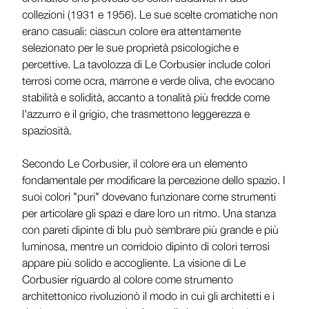
collezioni (1931 e 1956). Le sue scelte cromatiche non
erano casuali: ciascun colore era attentamente
selezionato per le sue proprietà psicologiche e
percettive. La tavolozza di Le Corbusier include colori
terrosi come ocra, marrone e verde oliva, che evocano
stabilità e solidità, accanto a tonalità più fredde come
l'azzurro e il grigio, che trasmettono leggerezza e
spaziosità.
Secondo Le Corbusier, il colore era un elemento
fondamentale per modificare la percezione dello spazio. I
suoi colori "puri" dovevano funzionare come strumenti
per articolare gli spazi e dare loro un ritmo. Una stanza
con pareti dipinte di blu può sembrare più grande e più
luminosa, mentre un corridoio dipinto di colori terrosi
appare più solido e accogliente. La visione di Le
Corbusier riguardo al colore come strumento
architettonico rivoluzionò il modo in cui gli architetti e i