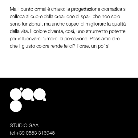
Ma il punto ormai è chiaro: la progettazione cromatica si
colloca al cuore della creazione di spazi che non solo
sono funzionali, ma anche capaci di migliorare la qualità
della vita. Il colore diventa, così, uno strumento potente
per influenzare l'umore, la percezione. Possiamo dire
che il giusto colore rende felici? Forse, un po’ sì.
STUDIO GAA
tel
+39 0583 316948